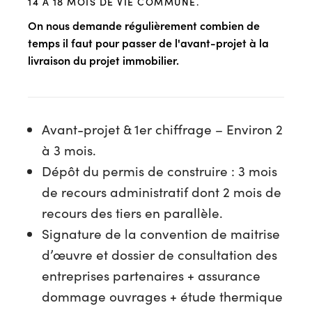
s
14 À 18 MOIS DE VIE COMMUNE.
On nous demande régulièrement combien de
temps il faut pour passer de l'avant-projet à la
livraison du projet immobilier.
Avant-projet & 1er chiffrage – Environ 2
à 3 mois.
Dépôt du permis de construire : 3 mois
de recours administratif dont 2 mois de
recours des tiers en parallèle.
Signature de la convention de maitrise
d’œuvre et dossier de consultation des
entreprises partenaires + assurance
dommage ouvrages + étude thermique