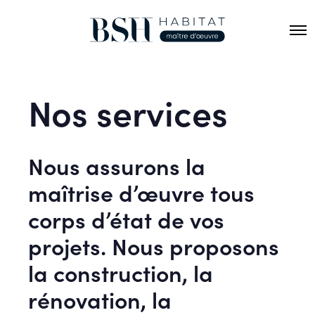
O
p
e
n
M
Nos services
e
n
u
Nous assurons la
maîtrise d’œuvre tous
corps d’état de vos
projets. Nous proposons
la construction, la
rénovation, la