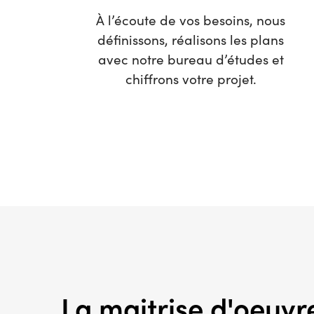
À l’écoute de vos besoins, nous
définissons, réalisons les plans
avec notre bureau d’études et
chiffrons votre projet.
La maitrise d'oeuvre