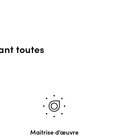
nt toutes
Maitrise d’œuvre