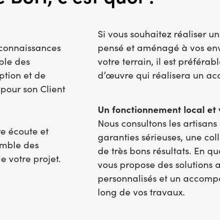
Si vous souhaitez réaliser u
 connaissances
pensé et aménagé à vos envi
ble des
votre terrain, il est préféra
ption et de
d’œuvre qui réalisera un 
pour son Client
Un fonctionnement local et
Nous consultons les artisans
e écoute et
garanties sérieuses, une col
emble des
de très bons résultats. En q
e votre projet.
vous propose des solutions 
personnalisés et un accomp
long de vos travaux.