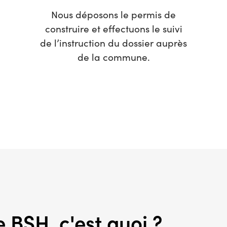
Nous déposons le permis de
construire et effectuons le suivi
de l’instruction du dossier auprès
de la commune.
 BSH, c'est quoi ?