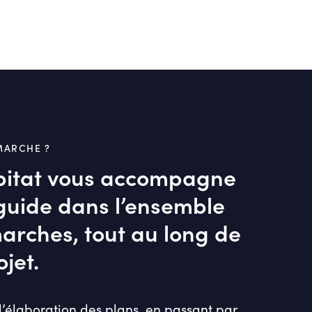
MARCHE ?
itat vous accompagne
guide dans l’ensemble
arches, tout au long de
ojet.
l’élaboration des plans, en passant par