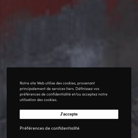
Notre site Web utilise des cookies, provenant
principalement de services tiers. Définissez vos
préférences de confidentialité et/ou acceptez notre
utilisation des cookies.
J'accepte
Préférences de confidentialité